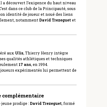
 il a découvert l’exigence du haut niveau
’est dans ce club de la Principauté, sous
 son identité de joueur et noué des liens
rablement, notamment
David Trezeguet
et
péré aux
Ulis
, Thierry Henry intègre
ses qualités athlétiques et techniques
 seulement
17 ans
, en 1994.
 joueurs expérimentés lui permettent de
ue complémentaire
 jeune prodige :
David Trezeguet
, formé