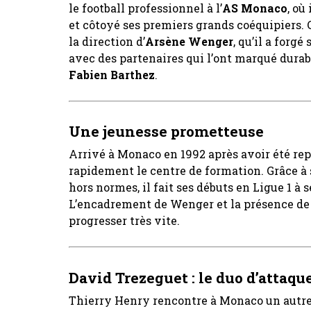
le football professionnel à l’
AS Monaco
, où
et côtoyé ses premiers grands coéquipiers. C
la direction d’
Arsène Wenger
, qu’il a forgé
avec des partenaires qui l’ont marqué du
Fabien Barthez
.
Une jeunesse prometteuse
Arrivé à Monaco en 1992 après avoir été re
rapidement le centre de formation. Grâce à 
hors normes, il fait ses débuts en Ligue 1 à
L’encadrement de Wenger et la présence de
progresser très vite.
David Trezeguet : le duo d’attaq
Thierry Henry rencontre à Monaco un autre