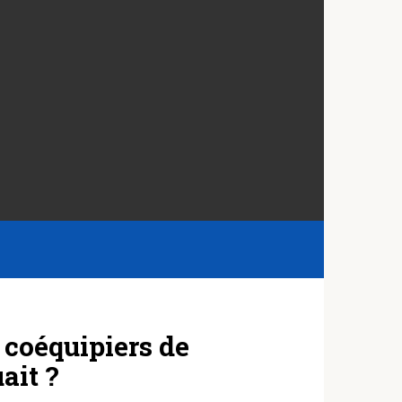
s coéquipiers de
ait ?