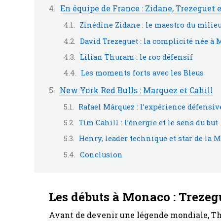
En équipe de France : Zidane, Trezeguet
Zinédine Zidane : le maestro du milie
David Trezeguet : la complicité née à
Lilian Thuram : le roc défensif
Les moments forts avec les Bleus
New York Red Bulls : Marquez et Cahill
Rafael Márquez : l’expérience défensive
Tim Cahill : l’énergie et le sens du but
Henry, leader technique et star de la 
Conclusion
Les débuts à Monaco : Trezeg
Avant de devenir une légende mondiale, Thi