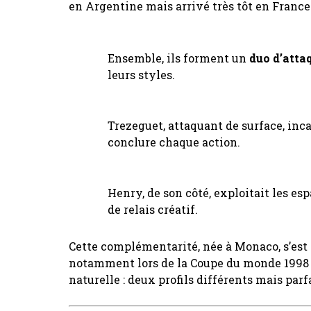
en Argentine mais arrivé très tôt en France
Ensemble, ils forment un
duo d’atta
leurs styles.
Trezeguet, attaquant de surface, inca
conclure chaque action.
Henry, de son côté, exploitait les espa
de relais créatif.
Cette complémentarité, née à Monaco, s’est
notamment lors de la Coupe du monde 1998 et
naturelle : deux profils différents mais pa