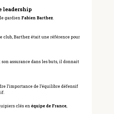
le leadership
 le gardien
Fabien Barthez
.
 club, Barthez était une référence pour
 son assurance dans les buts, il donnait
e l’importance de l’équilibre défensif
if.
quipiers clés en
équipe de France
,