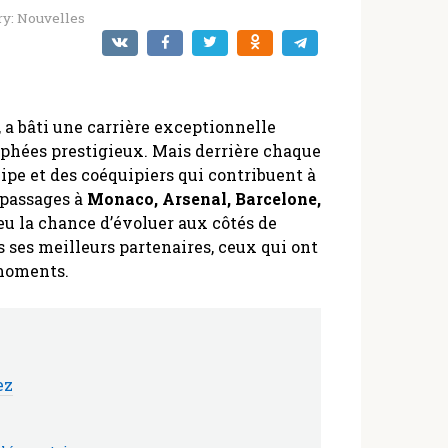
ry:
Nouvelles
 a bâti une carrière exceptionnelle
phées prestigieux. Mais derrière chaque
uipe et des coéquipiers qui contribuent à
s passages à
Monaco, Arsenal, Barcelone,
 eu la chance d’évoluer aux côtés de
 ses meilleurs partenaires, ceux qui ont
 moments.
ez