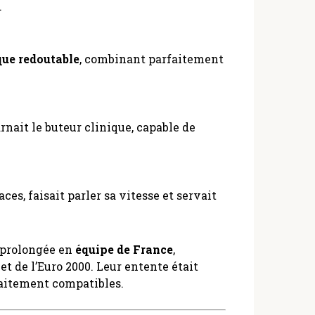
.
que redoutable
, combinant parfaitement
rnait le buteur clinique, capable de
ces, faisait parler sa vitesse et servait
 prolongée en
équipe de France
,
 de l’Euro 2000. Leur entente était
rfaitement compatibles.