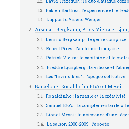
David Trezeguet : le duo d’attaque co
Fabien Barthez : l’expérience et le lea
L’apport d’Arsène Wenger
Arsenal : Bergkamp, Pirès, Vieira et Ljun
Dennis Bergkamp : le génie complice
Robert Pirès : l’alchimie française
Patrick Vieira : le capitaine et le mote
Freddie Ljungberg : la vitesse et l’abn
Les “Invincibles” : l’apogée collective
Barcelone : Ronaldinho, Eto’o et Messi
Ronaldinho : la magie et la créativité
Samuel Eto’o : la complémentarité off
Lionel Messi : la naissance d’une lége
La saison 2008-2009 : l’apogée