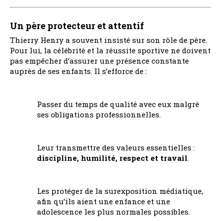
Un père protecteur et attentif
Thierry Henry a souvent insisté sur son rôle de père.
Pour lui, la célébrité et la réussite sportive ne doivent
pas empêcher d’assurer une présence constante
auprès de ses enfants. Il s’efforce de :
Passer du temps de qualité avec eux malgré
ses obligations professionnelles.
Leur transmettre des valeurs essentielles :
discipline, humilité, respect et travail
.
Les protéger de la surexposition médiatique,
afin qu’ils aient une enfance et une
adolescence les plus normales possibles.