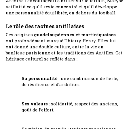
Antoine l’encourageait à briller sur le terrain, Maryse
veillait à ce qu’il reste concentré et qu’il développe
une personnalité équilibrée, en dehors du football.
Le rôle des racines antillaises
Ces origines
guadeloupéennes et martiniquaises
ont profondément marqué Thierry Henry. Elles lui
ont donné une double culture, entre la vie en
banlieue parisienne et les traditions des Antilles. Cet
héritage culturel se reflète dans :
Sa personnalité
: une combinaison de fierté,
de résilience et d’ambition.
Ses valeurs
: solidarité, respect des anciens,
goût de l’effort.
Sa vision du monde
: toujours rappeler ses