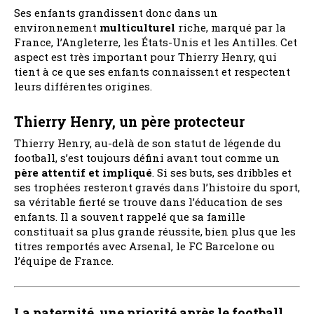
Ses enfants grandissent donc dans un
environnement
multiculturel
riche, marqué par la
France, l’Angleterre, les États-Unis et les Antilles. Cet
aspect est très important pour Thierry Henry, qui
tient à ce que ses enfants connaissent et respectent
leurs différentes origines.
Thierry Henry, un père protecteur
Thierry Henry, au-delà de son statut de légende du
football, s’est toujours défini avant tout comme un
père attentif et impliqué
. Si ses buts, ses dribbles et
ses trophées resteront gravés dans l’histoire du sport,
sa véritable fierté se trouve dans l’éducation de ses
enfants. Il a souvent rappelé que sa famille
constituait sa plus grande réussite, bien plus que les
titres remportés avec Arsenal, le FC Barcelone ou
l’équipe de France.
La paternité, une priorité après le football