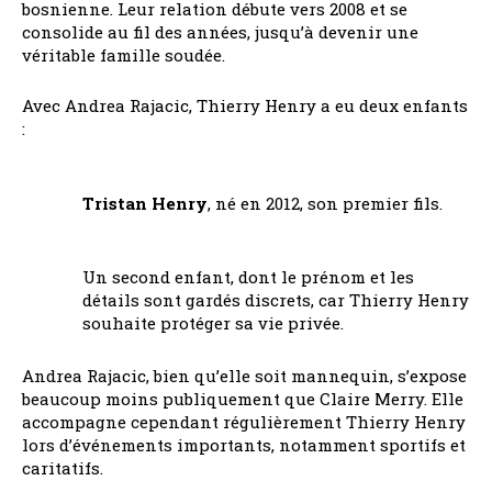
bosnienne. Leur relation débute vers 2008 et se
consolide au fil des années, jusqu’à devenir une
véritable famille soudée.
Avec Andrea Rajacic, Thierry Henry a eu deux enfants
:
Tristan Henry
, né en 2012, son premier fils.
Un second enfant, dont le prénom et les
détails sont gardés discrets, car Thierry Henry
souhaite protéger sa vie privée.
Andrea Rajacic, bien qu’elle soit mannequin, s’expose
beaucoup moins publiquement que Claire Merry. Elle
accompagne cependant régulièrement Thierry Henry
lors d’événements importants, notamment sportifs et
caritatifs.