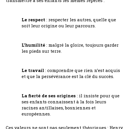
transmettre à ses enfants les mêmes repères :
Le respect
: respecter les autres, quelle que
soit leur origine ou leur parcours.
L’humilité
: malgré la gloire, toujours garder
les pieds sur terre.
Le travail
: comprendre que rien n’est acquis
et que la persévérance est la clé du succès.
La fierté de ses origines
: il insiste pour que
ses enfants connaissent à la fois leurs
racines antillaises, bosniennes et
européennes.
Ces valeurs ne sont pas seulement théoriques : Henry